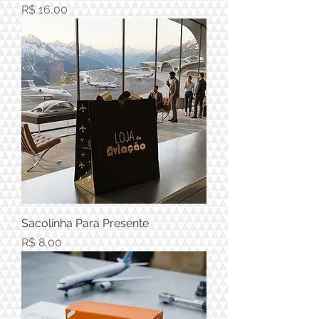
Preço
R$ 16,00
Sacolinha Para Presente
Preço
R$ 8,00