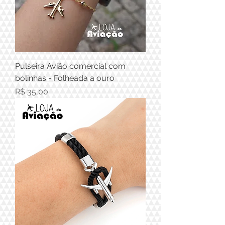
Pulseira Avião comercial com
bolinhas - Folheada a ouro
Preço
R$ 35,00