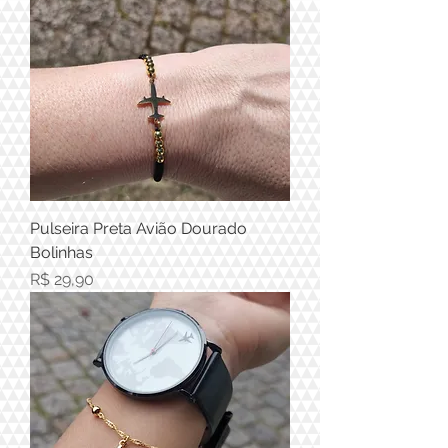
Pulseira Preta Avião Dourado
Bolinhas
Preço
R$ 29,90