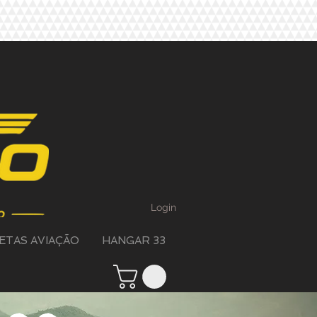
Login
ETAS AVIAÇÃO
HANGAR 33