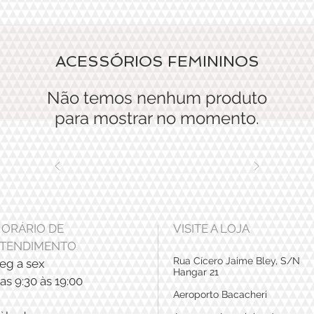
ACESSÓRIOS FEMININOS
Não temos nenhum produto
para mostrar no momento.
ORÁRIO DE
VISITE A LOJA
TENDIMENTO
Rua Cícero Jaime Bley, S/N
eg a sex
Hangar 21
as 9:30 às 19:00
Aeroporto Bacacheri