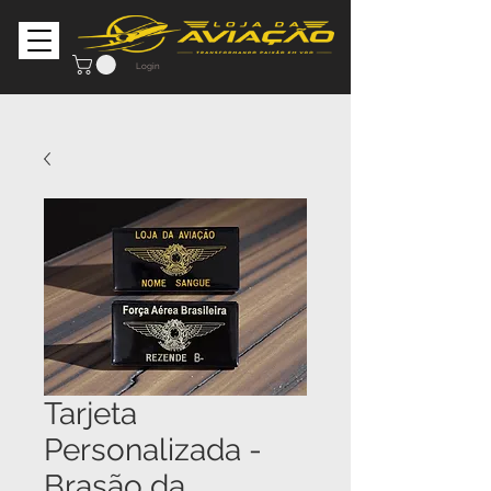
Login
Tarjeta
Personalizada -
Brasão da