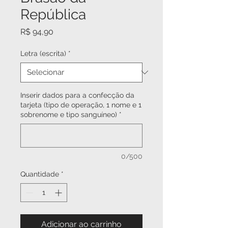
República
Preço
R$ 94,90
Letra (escrita)
*
Inserir dados para a confecção da
tarjeta (tipo de operação, 1 nome e 1
sobrenome e tipo sanguíneo)
*
0/500
Quantidade
*
Adicionar ao carrinho