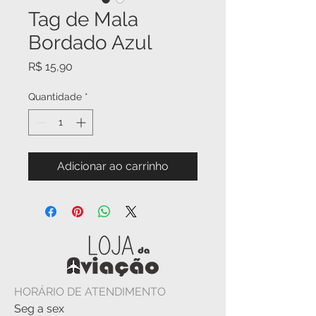
Tag de Mala
Bordado Azul
Preço
R$ 15,90
Quantidade
*
Adicionar ao carrinho
HORÁRIO DE ATENDIMENTO
Seg a sex