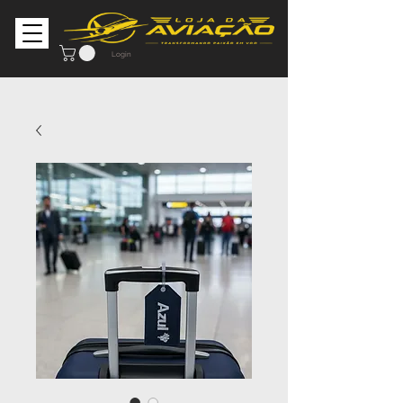
Login