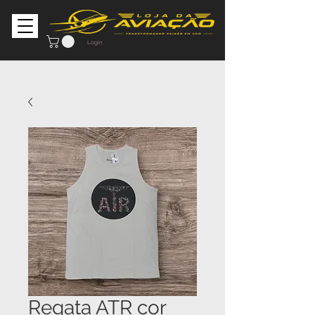
Login
Regata ATR cor