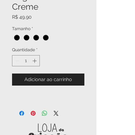
Creme
Preço
R$ 49,90
Tamanho
*
Quantidade
*
Adicionar ao carrinho