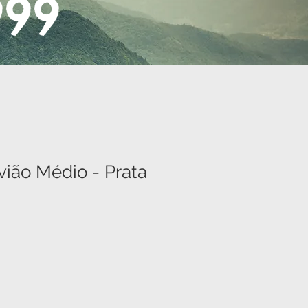
999
vião Médio - Prata