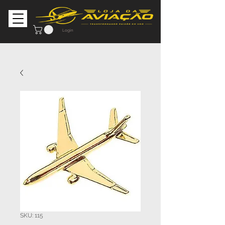
Login
SKU: 115