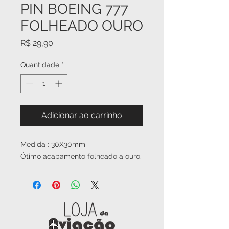
PIN BOEING 777
FOLHEADO OURO
Preço
R$ 29,90
Quantidade
*
Adicionar ao carrinho
Medida : 30X30mm
Ótimo acabamento folheado a ouro.