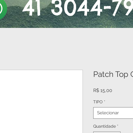
41 3044-7
Patch Top
Preço
R$ 15,00
TIPO
*
Selecionar
Quantidade
*