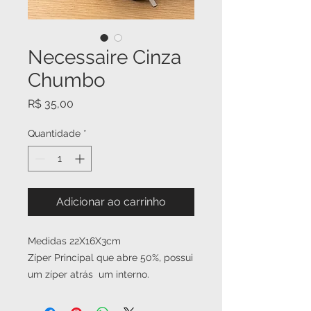
Necessaire Cinza
Chumbo
Preço
R$ 35,00
Quantidade
*
Adicionar ao carrinho
Medidas 22X16X3cm
Zíper Principal que abre 50%, possui
um zíper atrás um interno.