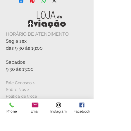
HORÁRIO DE ATENDIMENTO
Seg a sex
das 9:30 às 19:00
Sàbados
9:30 às 13:00
Fale Conosco >
Sobre Nós >
Política de troca
Phone
Email
Instagram
Facebook
VISITE A LOJA