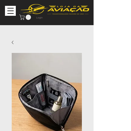
Login