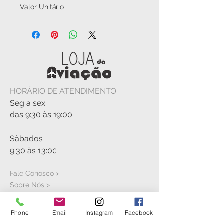
Valor Unitário
HORÁRIO DE ATENDIMENTO
Seg a sex
das 9:30 às 19:00
Sàbados
9:30 às 13:00
Fale Conosco >
Sobre Nós >
Política de troca
Phone
Email
Instagram
Facebook