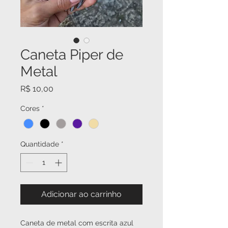
Caneta Piper de
Metal
Preço
R$ 10,00
Cores
*
Quantidade
*
Adicionar ao carrinho
Caneta de metal com escrita azul