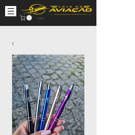
Login