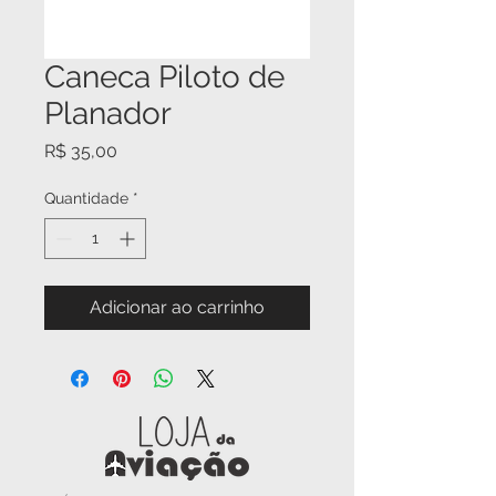
Caneca Piloto de
Planador
Preço
R$ 35,00
Quantidade
*
Adicionar ao carrinho