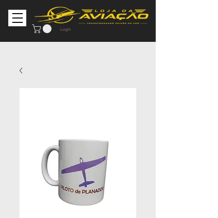
Login