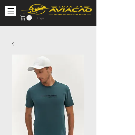
Login