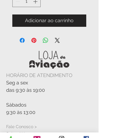
Adicionar ao carrinho
HORÁRIO DE ATENDIMENTO
Seg a sex
das 9:30 às 19:00
Sàbados
9:30 às 13:00
Fale Conosco >
Sobre Nós >