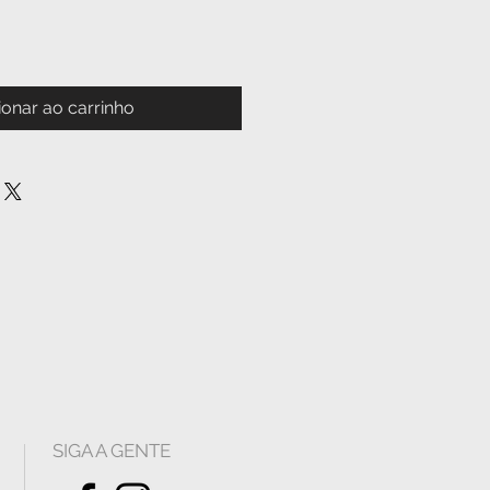
ionar ao carrinho
SIGA A GENTE