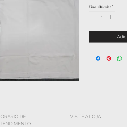
Quantidade
*
Adic
ORÁRIO DE
VISITE A LOJA
TENDIMENTO