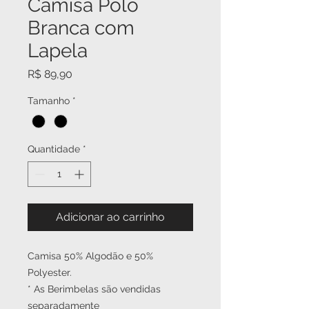
Camisa Polo
Branca com
Lapela
Preço
R$ 89,90
Tamanho
*
Quantidade
*
Adicionar ao carrinho
Camisa 50% Algodão e 50%
Polyester.
* As Berimbelas são vendidas
separadamente