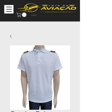
Login