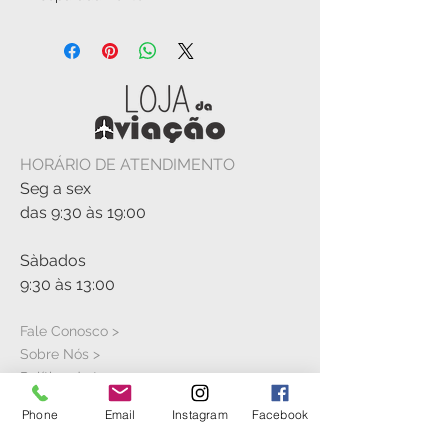
HORÁRIO DE ATENDIMENTO
Seg a sex
das 9:30 às 19:00
Sàbados
9:30 às 13:00
Fale Conosco >
Sobre Nós >
Política de troca
Phone
Email
Instagram
Facebook