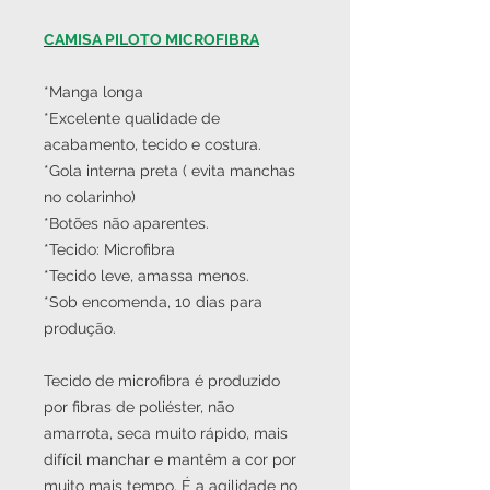
CAMISA PILOTO MICROFIBRA
*Manga longa
*Excelente qualidade de
acabamento, tecido e costura.
*Gola interna preta ( evita manchas
no colarinho)
*Botões não aparentes.
*Tecido: Microfibra
*Tecido leve, amassa menos.
*Sob encomenda, 10 dias para
produção.
Tecido de microfibra é produzido
por fibras de poliéster, não
amarrota, seca muito rápido, mais
difícil manchar e mantêm a cor por
muito mais tempo. É a agilidade no