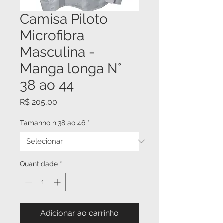
Camisa Piloto
Microfibra
Masculina -
Manga longa N°
38 ao 44
Preço
R$ 205,00
Tamanho n.38 ao 46
*
Quantidade
*
Adicionar ao carrinho