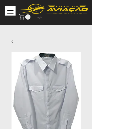
Login