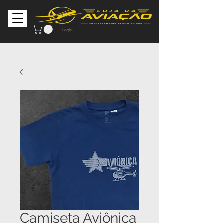
Login
Camiseta Aviônica