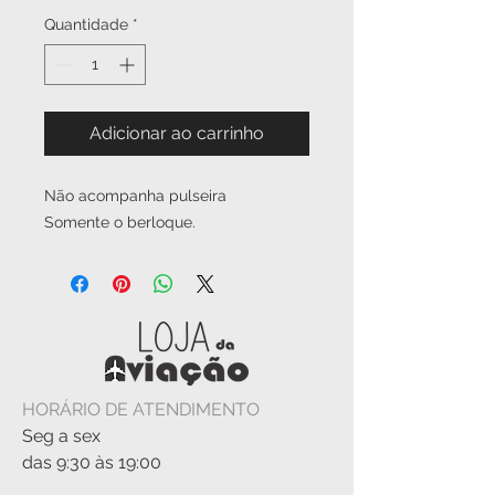
Quantidade
*
Adicionar ao carrinho
Não acompanha pulseira
Somente o berloque.
HORÁRIO DE ATENDIMENTO
Seg a sex
das 9:30 às 19:00