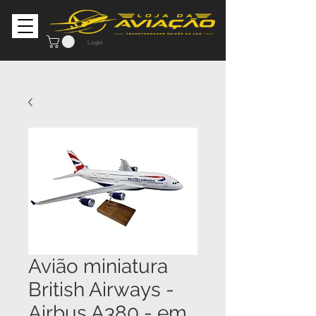
Login
Avião miniatura
British Airways -
Airbus A380 - em