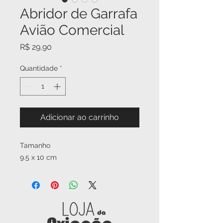
Abridor de Garrafa
Avião Comercial
Preço
R$ 29,90
Quantidade
*
Adicionar ao carrinho
Tamanho
9.5 x 10 cm