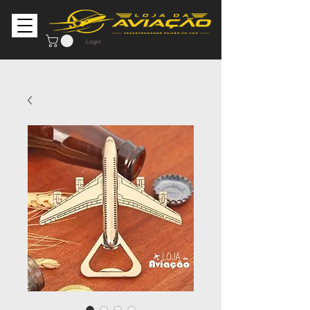
Login